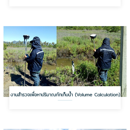
งานสำรวจเพื่อหาปริมาณกักเก็บน้ำ (Volume Calculation)