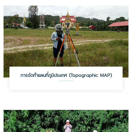
การจัดทำแผนที่ภูมิประเทศ (Topographic MAP)