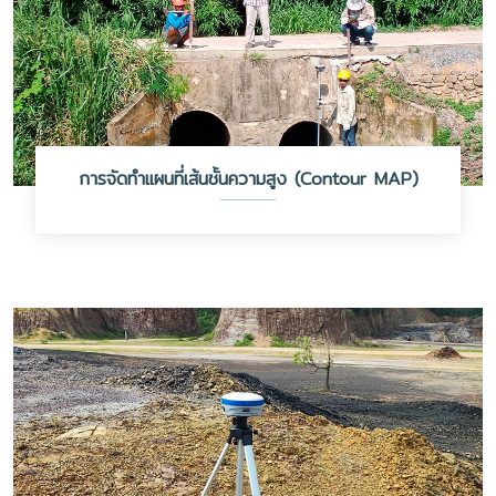
การจัดทำแผนที่เส้นชั้นความสูง (Contour MAP)