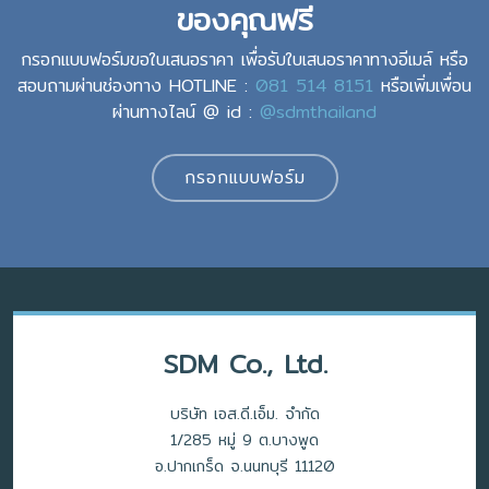
ของคุณฟรี
กรอกแบบฟอร์มขอใบเสนอราคา เพื่อรับใบเสนอราคาทางอีเมล์ หรือ
สอบถามผ่านช่องทาง HOTLINE :
081 514 8151
หรือเพิ่มเพื่อน
ผ่านทางไลน์ @ id :
@sdmthailand
กรอกแบบฟอร์ม
SDM Co., Ltd.
บริษัท เอส.ดี.เอ็ม. จำกัด
1/285 หมู่ 9 ต.บางพูด
อ.ปากเกร็ด จ.นนทบุรี 11120