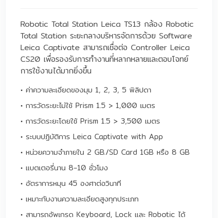
Robotic Total Station Leica TS13 กล้อง Robotic
Total Station ระยะกลางบริหารจัดการด้วย Software
Leica Captivate สามารถเชื่อต่อ Controller Leica
CS20 เพื่อรองรับการทำงานที่หลากหลายและตอบโจทย์
การใช้งานได้มากยิ่งขึ้น
• ค่าความละเอียดของมุม 1, 2, 3, 5 พิลิปดา
• การวัดระยะไม่ใช้ Prism 1.5 > 1,000 เมตร
• การวัดระยะโดยใช้ Prism 1.5 > 3,500 เมตร
• ระบบปฏิบัติการ Leica Captivate with App
• หน่วยความจำภายใน 2 GB./SD Card 1GB หรือ 8 GB
• แบตเตอรี่นาน 8-10 ชั่วโมง
• อัตราการหมุน 45 องศาต่อวินาที
• เหมาะกับงานความละเอียดสูงทุกประเภท
• สามารถอัพเกรด Keyboard, Lock และ Robotic ได้